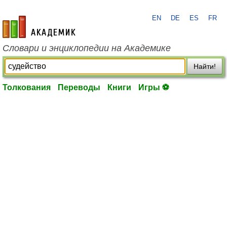
EN
DE
ES
FR
academic.ru
Словари и энциклопедии на Академике
Найти!
Толкования
Переводы
Книги
Игры ⚽