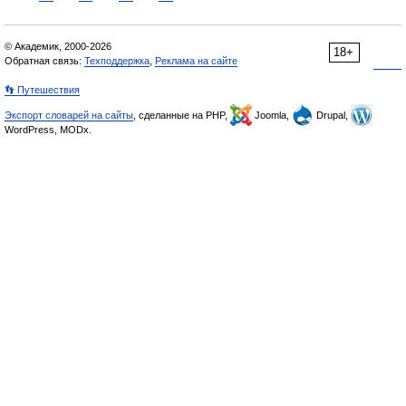
© Академик, 2000-2026
18+
Обратная связь:
Техподдержка
,
Реклама на сайте
👣 Путешествия
Экспорт словарей на сайты
, сделанные на PHP,
Joomla,
Drupal,
WordPress, MODx.